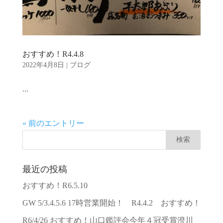
おすすめ！R4.4.8
2022年4月8日
|
ブログ
...
« 前のエントリー
最近の投稿
おすすめ！R6.5.10
GW 5/3.4.5.6 17時営業開始！ R4.4.2 おすすめ！
R6/4/26 おすすめ！山口鑑評会今年４冠受賞澄川