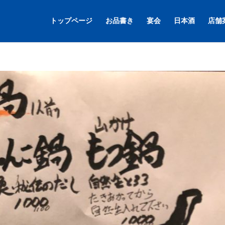
トップページ
お品書き
宴会
日本酒
店舗