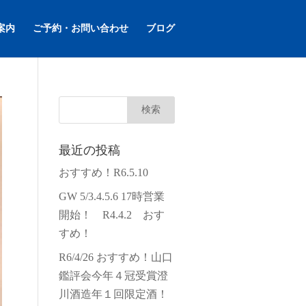
案内
ご予約・お問い合わせ
ブログ
最近の投稿
おすすめ！R6.5.10
GW 5/3.4.5.6 17時営業
開始！ R4.4.2 おす
すめ！
R6/4/26 おすすめ！山口
鑑評会今年４冠受賞澄
川酒造年１回限定酒！