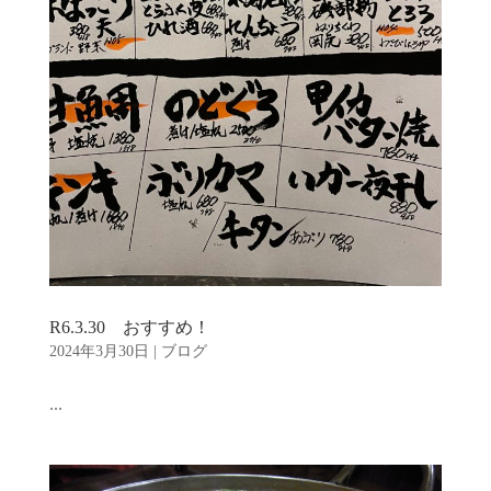
R6.3.30 おすすめ！
2024年3月30日
|
ブログ
...