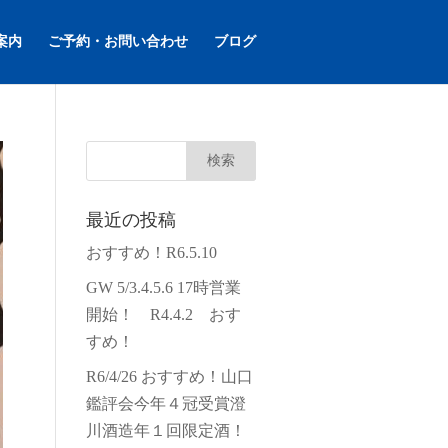
案内
ご予約・お問い合わせ
ブログ
最近の投稿
おすすめ！R6.5.10
GW 5/3.4.5.6 17時営業
開始！ R4.4.2 おす
すめ！
R6/4/26 おすすめ！山口
鑑評会今年４冠受賞澄
川酒造年１回限定酒！