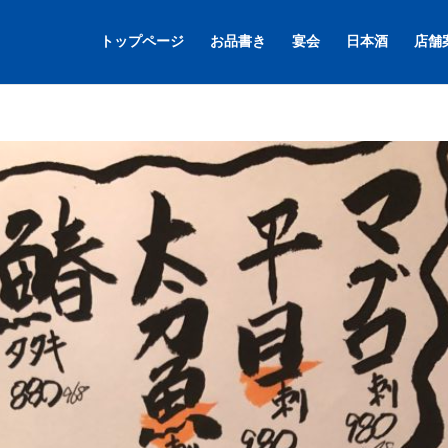
トップページ
お品書き
宴会
日本酒
店舗